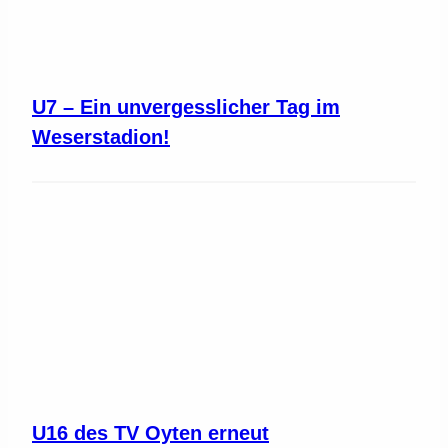
U7 – Ein unvergesslicher Tag im
Weserstadion!
U16 des TV Oyten erneut