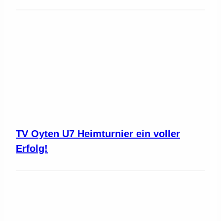
TV Oyten U7 Heimturnier ein voller
Erfolg!