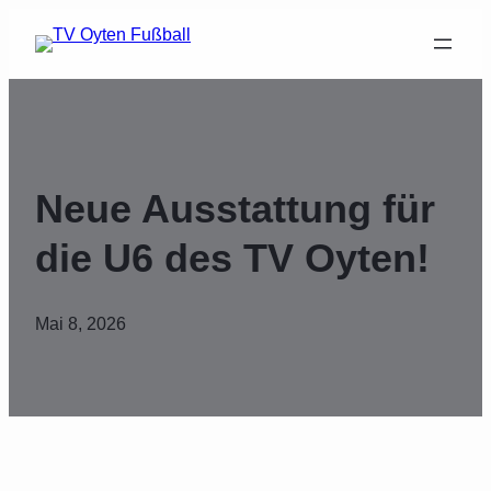
Neue Ausstattung für
die U6 des TV Oyten!
Mai 8, 2026