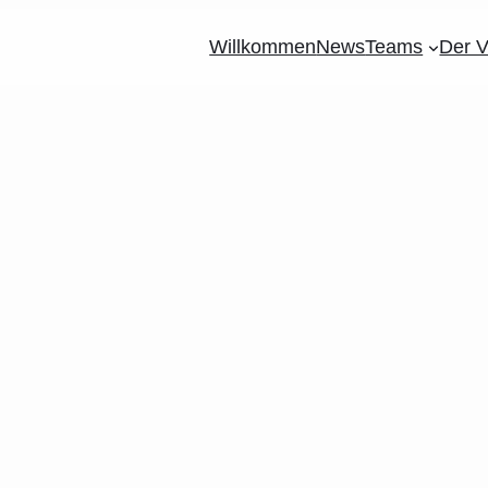
Willkommen
News
Teams
Der V