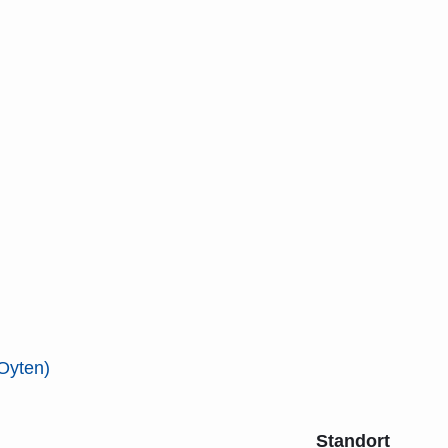
Oyten)
Standort